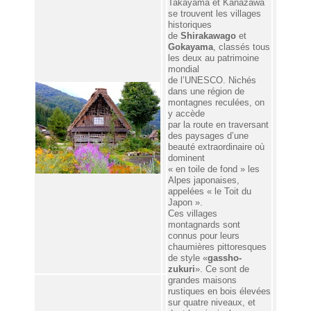
Takayama et Kanazawa
se trouvent les villages
historiques
de
Shirakawago
et
Gokayama
, classés tous
les deux au patrimoine
mondial
de l’UNESCO. Nichés
dans une région de
montagnes reculées, on
y accède
par la route en traversant
des paysages d’une
beauté extraordinaire où
dominent
« en toile de fond » les
Alpes japonaises,
appelées « le Toit du
Japon ».
Ces villages
montagnards sont
connus pour leurs
chaumières pittoresques
de style «
gassho-
zukuri
». Ce sont de
grandes maisons
rustiques en bois élevées
sur quatre niveaux, et