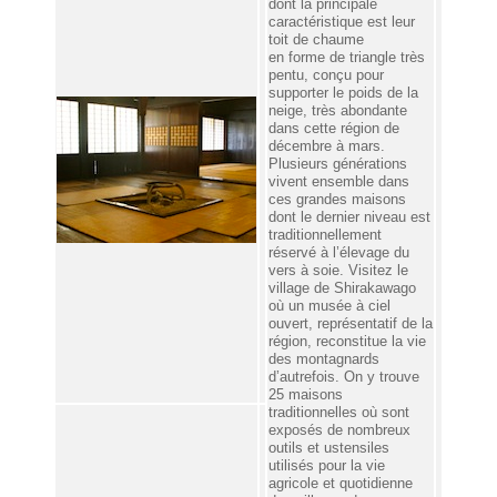
dont la principale
caractéristique est leur
toit de chaume
en forme de triangle très
pentu, conçu pour
supporter le poids de la
neige, très abondante
dans cette région de
décembre à mars.
Plusieurs générations
vivent ensemble dans
ces grandes maisons
dont le dernier niveau est
traditionnellement
réservé à l’élevage du
vers à soie. Visitez le
village de Shirakawago
où un musée à ciel
ouvert, représentatif de la
région, reconstitue la vie
des montagnards
d’autrefois. On y trouve
25 maisons
traditionnelles où sont
exposés de nombreux
outils et ustensiles
utilisés pour la vie
agricole et quotidienne