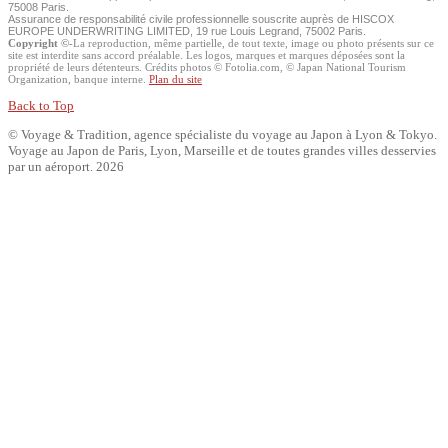
75008 Paris.
Assurance de responsabilité civile professionnelle souscrite auprès de HISCOX
EUROPE UNDERWRITING LIMITED, 19 rue Louis Legrand, 75002 Paris.
Copyright ©
-La reproduction, même partielle, de tout texte, image ou photo présents sur ce
site est interdite sans accord préalable. Les logos, marques et marques déposées sont la
propriété de leurs détenteurs. Crédits photos © Fotolia.com,
© Japan National Tourism
Organization,
banque interne.
Plan du site
Back to Top
© Voyage & Tradition, agence spécialiste du voyage au Japon à Lyon & Tokyo.
Voyage au Japon de Paris, Lyon, Marseille et de toutes grandes villes desservies
par un aéroport. 2026