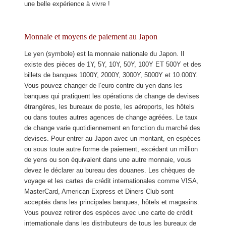
une belle expérience à vivre !
Monnaie et moyens de paiement au Japon
Le yen (symbole) est la monnaie nationale du Japon. Il
existe des pièces de 1Y, 5Y, 10Y, 50Y, 100Y ET 500Y et des
billets de banques 1000Y, 2000Y, 3000Y, 5000Y et 10.000Y.
Vous pouvez changer de l’euro contre du yen dans les
banques qui pratiquent les opérations de change de devises
étrangères, les bureaux de poste, les aéroports, les hôtels
ou dans toutes autres agences de change agréées. Le taux
de change varie quotidiennement en fonction du marché des
devises. Pour entrer au Japon avec un montant, en espèces
ou sous toute autre forme de paiement, excédant un million
de yens ou son équivalent dans une autre monnaie, vous
devez le déclarer au bureau des douanes. Les chèques de
voyage et les cartes de crédit internationales comme VISA,
MasterCard, American Express et Diners Club sont
acceptés dans les principales banques, hôtels et magasins.
Vous pouvez retirer des espèces avec une carte de crédit
internationale dans les distributeurs de tous les bureaux de