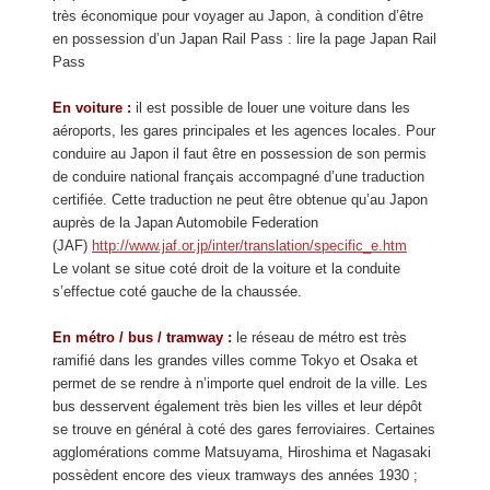
très économique pour voyager au Japon, à condition d’être
en possession d’un Japan Rail Pass : lire la page Japan Rail
Pass
En voiture :
il est possible de louer une voiture dans les
aéroports, les gares principales et les agences locales. Pour
conduire au Japon il faut être en possession de son permis
de conduire national français accompagné d’une traduction
certifiée. Cette traduction ne peut être obtenue qu’au Japon
auprès de la Japan Automobile Federation
(JAF)
http://www.jaf.or.jp/inter/translation/specific_e.htm
Le volant se situe coté droit de la voiture et la conduite
s’effectue coté gauche de la chaussée.
En métro / bus / tramway :
le réseau de métro est très
ramifié dans les grandes villes comme Tokyo et Osaka et
permet de se rendre à n’importe quel endroit de la ville. Les
bus desservent également très bien les villes et leur dépôt
se trouve en général à coté des gares ferroviaires. Certaines
agglomérations comme Matsuyama, Hiroshima et Nagasaki
possèdent encore des vieux tramways des années 1930 ;